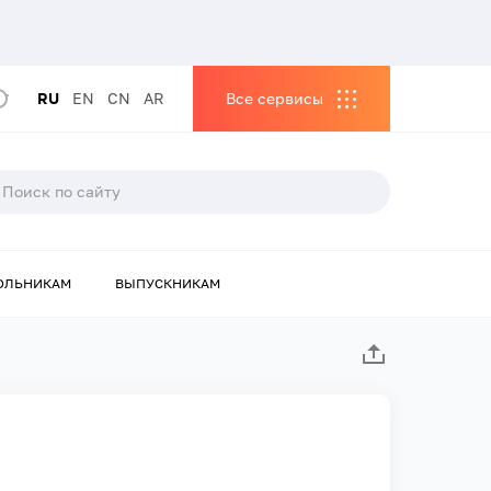
RU
EN
CN
AR
Все сервисы
ОЛЬНИКАМ
ВЫПУСКНИКАМ