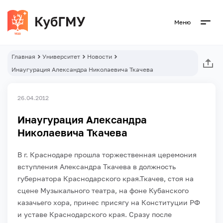
Меню
Главная
Университет
Новости
Инаугурация Александра Николаевича Ткачева
26.04.2012
Инаугурация Александра
Николаевича Ткачева
В г. Краснодаре прошла торжественная церемония
вступления Александра Ткачева в должность
губернатора Краснодарского края.
Ткачев, стоя на
сцене Музыкального театра, на фоне Кубанского
казачьего хора, принес присягу на Конституции РФ
и уставе Краснодарского края. Сразу после