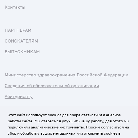
Контакты
ПАРТНЕРАМ
СОИСКАТЕЛЯМ
ВЫПУСКНИКАМ
Министерство здравоохранения Российской Федерации
Сведения об образовательной организации
Абитуриенту
Наука и университеты
Этот сайт использует cookies для сбора статистики и анализа
работы сайта. Мы стараемся улучшить нашу работу, для этого мы
Условия использования материалов
подключили аналитические инструменты. Просим согласиться на
Политика обработки персональных данных
сбор и обработку ваших метаданных или отключить cookies в