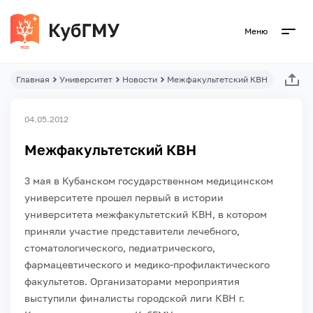
Меню
Главная
Университет
Новости
Межфакультетский КВН
04.05.2012
Межфакультетский КВН
3 мая в Кубанском государственном медицинском
университете прошел первый в истории
университета межфакультетский КВН, в котором
приняли участие представители лечебного,
стоматологического, педиатрического,
фармацевтического и медико-профилактического
факультетов. Организаторами мероприятия
выступили финалисты городской лиги КВН г.