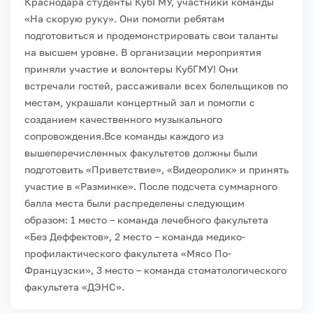
Краснодара студенты КубГМУ, участники команды
«На скорую руку». Они помогли ребятам
подготовиться и продемонстрировать свои таланты
на высшем уровне. В организации мероприятия
приняли участие и волонтеры КубГМУ! Они
встречали гостей, рассаживали всех болельщиков по
местам, украшали концертный зал и помогли с
созданием качественного музыкального
сопровождения.
Все команды каждого из
вышеперечисленных факультетов должны были
подготовить «Приветствие», «Видеоролик» и принять
участие в «Разминке». После подсчета суммарного
балла места были распределены следующим
образом: 1 место – команда лечебного факультета
«Без Деффектов», 2 место – команда медико-
профилактического факультета «Мясо По-
Французски», 3 место – команда стоматологического
факультета «ДЭНС».