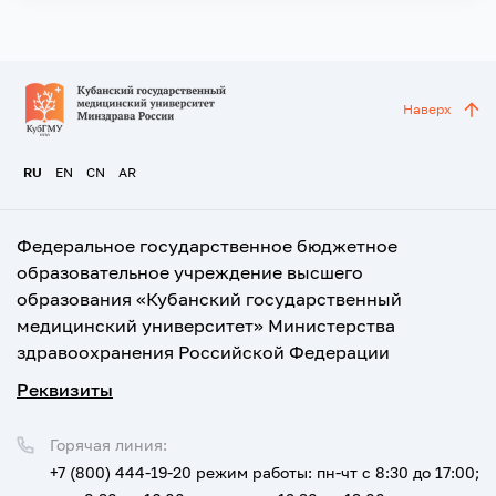
Наверх
RU
EN
CN
AR
Федеральное государственное бюджетное
образовательное учреждение высшего
образования «Кубанский государственный
медицинский университет» Министерства
здравоохранения Российской Федерации
Реквизиты
Горячая линия:
+7 (800) 444-19-20
режим работы: пн-чт с 8:30 до 17:00;