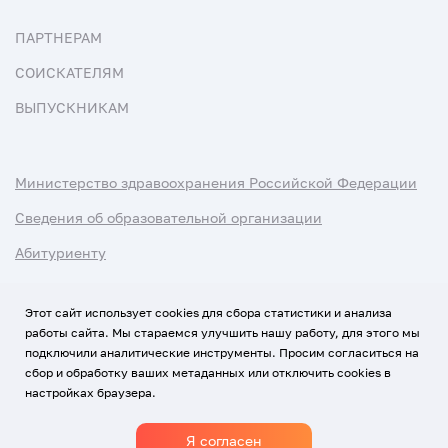
ПАРТНЕРАМ
СОИСКАТЕЛЯМ
ВЫПУСКНИКАМ
Министерство здравоохранения Российской Федерации
Сведения об образовательной организации
Абитуриенту
Наука и университеты
Этот сайт использует cookies для сбора статистики и анализа
работы сайта. Мы стараемся улучшить нашу работу, для этого мы
Условия использования материалов
подключили аналитические инструменты. Просим согласиться на
Политика обработки персональных данных
сбор и обработку ваших метаданных или отключить cookies в
настройках браузера.
Использование Cookies
Я согласен