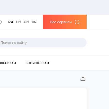
RU
EN
CN
AR
Все сервисы
ОЛЬНИКАМ
ВЫПУСКНИКАМ