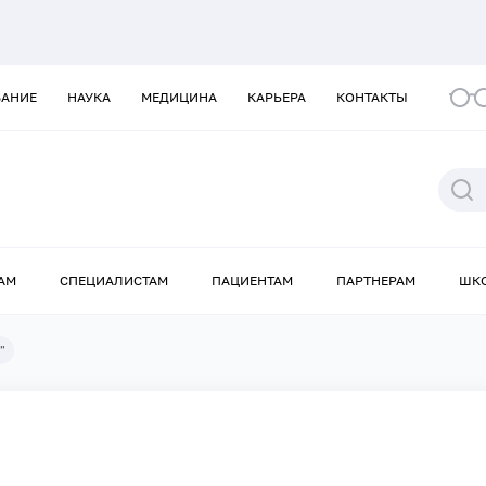
ВАНИЕ
НАУКА
МЕДИЦИНА
КАРЬЕРА
КОНТАКТЫ
АМ
СПЕЦИАЛИСТАМ
ПАЦИЕНТАМ
ПАРТНЕРАМ
ШК
"