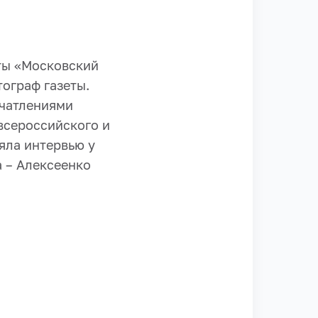
ты «Московский
ограф газеты.
ечатлениями
 всероссийского и
яла интервью у
 – Алексеенко