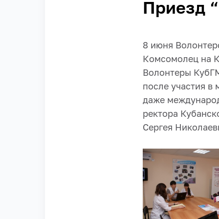
Приезд “
8 июня Волонтер
Комсомолец на Ку
Волонтеры КубГМ
после участия в 
даже международ
ректора Кубанск
Сергея Николаев