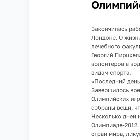
Олимпий
Закончилась раб
Лондоне. О жизни
лечебного факул
Георгий Пирцхел
волонтеров в во
видам спорта.
«Последний день
Завершилось вре
Олимпийских игр
собраны вещи, ч
Несколько дней 
Олимпиаде-2012.
стран мира, лик