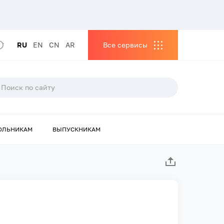
RU
EN
CN
AR
Все сервисы
ОЛЬНИКАМ
ВЫПУСКНИКАМ