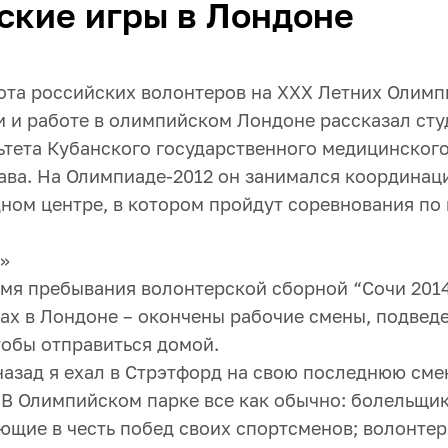
ские игры в Лондоне
ота российских волонтеров на XXX Летних Олимп
 и работе в олимпийском Лондоне рассказал студ
ьтета Кубанского государственного медицинског
ава. На Олимпиаде-2012 он занимался координац
дном центре, в котором пройдут соревнования по
»
мя пребывания волонтерской сборной “Сочи 2014
ах в Лондоне – окончены рабочие смены, подведе
тобы отправиться домой.
назад я ехал в Стрэтфорд на свою последнюю сме
 В Олимпийском парке все как обычно: болельщик
ующие в честь побед своих спортсменов; волонте