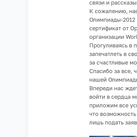
связи и рассказы
К сожалению, на
Олимпиады-2012 
сертификат от О
организации Wor
Прогуливаясь в п
запечатлеть в св
за счастливые м
Спасибо за все, 
нашей Олимпиады 
Впереди нас жде
войти в сердца м
приложим все ус
что возможность 
лишь подать заяв