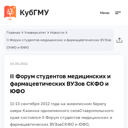
Меню
Главная
Университет
Новости
II Форум студентов медицинских и фармацевтических ВУЗов
СКФО и ЮФО
14.09.2012
II Форум студентов медицинских и
фармацевтических ВУЗов СКФО и
ЮФО
11-13 сентября 2012 года на живописном берегу
озера Казинка одноименного селаСтавропольского
края состоялся II Форум студентов медицинских и
фармацевтических ВУЗовСКФО и ЮФО,