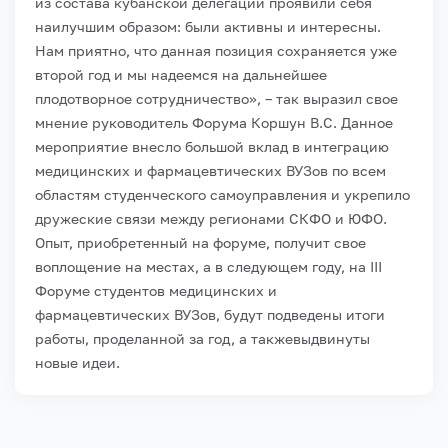
из состава кубанской делегации проявили себя
наилучшим образом: были активны и интересны.
Нам приятно, что данная позиция сохраняется уже
второй год и мы надеемся на дальнейшее
плодотворное сотрудничество», – так выразил свое
мнение руководитель Форума Коршун В.С.
Данное
мероприятие внесло большой вклад в интеграцию
медицинских и фармацевтических ВУЗов по всем
областям студенческого самоуправления и укрепило
дружеские связи между регионами СКФО и ЮФО.
Опыт, приобретенный на форуме, получит свое
воплощение на местах, а в следующем году, на III
Форуме студентов медицинских и
фармацевтических ВУЗов, будут подведены итоги
работы, проделанной за год, а такжевыдвинуты
новые идеи.