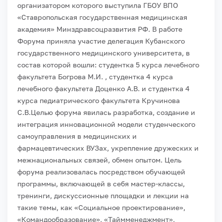
организатором которого выступила ГБОУ ВПО
«Ставропольская государственная медицинская
академия» Минздравсоцразвития РФ.
В работе
Форума приняла участие делегация Кубанского
государственного медицинского университета, в
состав которой вошли: студентка 5 курса лечебного
факультета Богрова М.И. , студентка 4 курса
лечебного факультета Доценко А.В. и студентка 4
курса педиатрического факультета Кручинова
С.В.
Целью форума явилась разработка, создание и
интеграция инновационной модели студенческого
самоуправления в медицинских и
фармацевтических ВУЗах, укрепление дружеских и
межнациональных связей, обмен опытом. Цель
форума реализовалась посредством обучающей
программы, включающей в себя мастер-классы,
тренинги, дискуссионные площадки и лекции на
такие темы, как «Социальное проектирование»,
«Командообразование», «Таймменеджмент»,