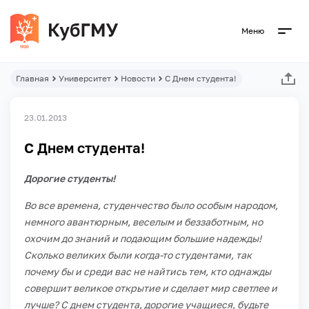
Меню
Главная
Университет
Новости
С Днем студента!
23.01.2013
С Днем студента!
Дорогие студенты!
Во все времена, студенчество было особым народом,
немного авантюрным, веселым и беззаботным, но
охочим до знаний и подающим большие надежды!
Сколько великих были когда-то студентами, так
почему бы и среди вас не найтись тем, кто однажды
совершит великое открытие и сделает мир светлее и
лучше? С днем студента, дорогие учащиеся, будьте