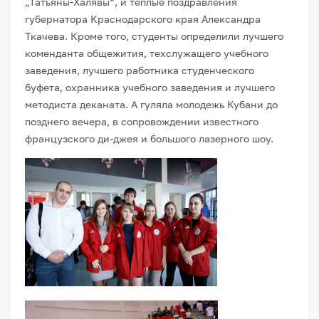
„Татьяны-Халявы“, и теплые поздравления
губернатора Краснодарского края Александра
Ткачева. Кроме того, студенты определили лучшего
коменданта общежития, техслужащего учебного
заведения, лучшего работника студенческого
буфета, охранника учебного заведения и лучшего
методиста деканата. А гуляла молодежь Кубани до
позднего вечера, в сопровождении известного
французского ди-джея и большого лазерного шоу.