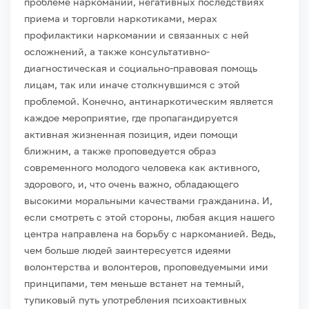
проблеме наркомании, негативных последствиях
приема и торговли наркотиками, мерах
профилактики наркомании и связанных с ней
осложнений, а также консультативно-
диагностическая и социально-правовая помощь
лицам, так или иначе столкнувшимся с этой
проблемой. Конечно, антинаркотическим является
каждое мероприятие, где пропагандируется
активная жизненная позиция, идеи помощи
ближним, а также проповедуется образ
современного молодого человека как активного,
здорового, и, что очень важно, обладающего
высокими моральными качествами гражданина. И,
если смотреть с этой стороны, любая акция нашего
центра направлена на борьбу с наркоманией. Ведь,
чем больше людей заинтересуется идеями
волонтерства и волонтеров, проповедуемыми ими
принципами, тем меньше встанет на темный,
тупиковый путь употребления психоактивных