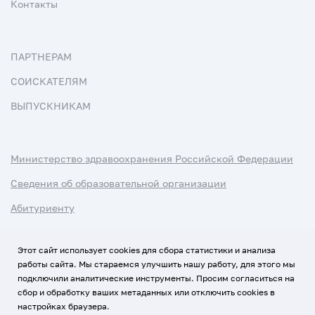
Контакты
ПАРТНЕРАМ
СОИСКАТЕЛЯМ
ВЫПУСКНИКАМ
Министерство здравоохранения Российской Федерации
Сведения об образовательной организации
Абитуриенту
Наука и университеты
Этот сайт использует cookies для сбора статистики и анализа
работы сайта. Мы стараемся улучшить нашу работу, для этого мы
Условия использования материалов
подключили аналитические инструменты. Просим согласиться на
Политика обработки персональных данных
сбор и обработку ваших метаданных или отключить cookies в
настройках браузера.
Использование Cookies