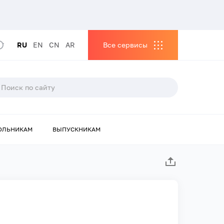
RU
EN
CN
AR
Все сервисы
ОЛЬНИКАМ
ВЫПУСКНИКАМ