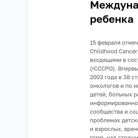
Междуна
ребенка
15 февраля отмеч
Childhood Cancer
входящими в сос
(ICCCPO). Впервы
2003 года в 38 
онкологов и по 
детей, больных 
информированнос
сообщества и со
проблемах детск
и взрослых, врач
горю, над страш