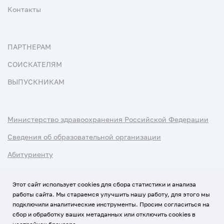
Контакты
ПАРТНЕРАМ
СОИСКАТЕЛЯМ
ВЫПУСКНИКАМ
Министерство здравоохранения Российской Федерации
Сведения об образовательной организации
Абитуриенту
Наука и университеты
Этот сайт использует cookies для сбора статистики и анализа
работы сайта. Мы стараемся улучшить нашу работу, для этого мы
Условия использования материалов
подключили аналитические инструменты. Просим согласиться на
Политика обработки персональных данных
сбор и обработку ваших метаданных или отключить cookies в