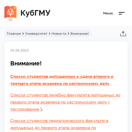
Меню
Главная
Университет
Новости
Внимание!
15.04.2013
Внимание!
Списки студентов допущенных к сдаче второго и
третьего этапа экзамена по сестринскому делу
Списки студентов лечебно факультета допущеных до
первого этапа экзамена по сестринскому делу (
тестирование
),
Списки студентов педиатрического факультета
допущеных до первого этапа экзамена по