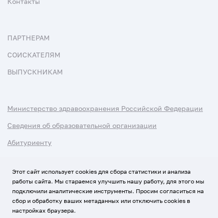
Контакты
ПАРТНЕРАМ
СОИСКАТЕЛЯМ
ВЫПУСКНИКАМ
Министерство здравоохранения Российской Федерации
Сведения об образовательной организации
Абитуриенту
Наука и университеты
Этот сайт использует cookies для сбора статистики и анализа
работы сайта. Мы стараемся улучшить нашу работу, для этого мы
Условия использования материалов
подключили аналитические инструменты. Просим согласиться на
Политика обработки персональных данных
сбор и обработку ваших метаданных или отключить cookies в
настройках браузера.
Использование Cookies