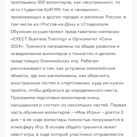
приглашено 300 волонтеров, как «внутренних», то
есть студентов КубГМУ, так и «внешних»,
проживающих в других городах и регионах России, в
том числе из г.Ростов-на-Дону и г.Ставрополя.
Обучение осуществляют представители компании
«EXECT Business Training» и Оргкомитет «Сочи
2014». Тренинги направлены на общее развитие и
осведомление волонтеров о тонкостях и деталях
предстоящих Олимпийских игр. Ребятам
рассказывают о том, как устроены олимпийские
объекты, где они расположены, как объяснить
иностранным гостям и спортсменам, куда им нужно
пройти, чтобы добраться до определенного места.
Программа подготовки волонтеров очень
насыщенная и состоит из нескольких частей. Первая
часть обучения волонтеров – «Мои Игры» – длится 3
дня – в ее ходе волонтеры полностью погружаются в
атмосферу Игр. В основе общего тренинга лежит
квест-игра, в ходе которой участники отправляются