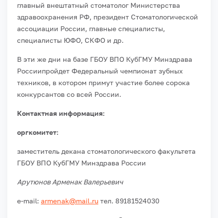
главный внештатный стоматолог Министерства
здравоохранения РФ, президент Стоматологической
ассоциации России, главные специалисты,
специалисты ЮФО, СКФО и др.
В эти же дни на базе ГБОУ ВПО КубГМУ Минздрава
Россиипройдет Федеральный чемпионат зубных
техников, в котором примут участие более сорока
конкурсантов со всей России.
Контактная информация:
оргкомитет:
заместитель декана стоматологического факультета
ГБОУ ВПО КубГМУ Минздрава России
Арутюнов Арменак Валерьевич
e-mail:
armenak@mail.ru
тел. 89181524030