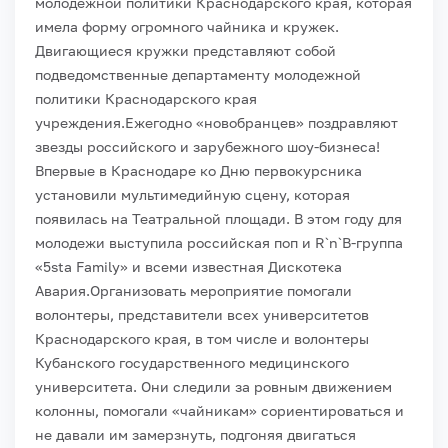
молодежной политики Краснодарского края, которая
имела форму огромного чайника и кружек.
Двигающиеся кружки представляют собой
подведомственные департаменту молодежной
политики Краснодарского края
учреждения.
Ежегодно «новобранцев» поздравляют
звезды российского и зарубежного шоу-бизнеса!
Впервые в Краснодаре ко Дню первокурсника
установили мультимедийную сцену, которая
появилась на Театральной площади. В этом году для
молодежи выступила российская поп и R`n`B-группа
«5sta Family» и всеми известная Дискотека
Авария.
Организовать мероприятие помогали
волонтеры, представители всех университетов
Краснодарского края, в том числе и волонтеры
Кубанского государственного медицинского
университета. Они следили за ровным движением
колонны, помогали «чайникам» сориентироваться и
не давали им замерзнуть, подгоняя двигаться