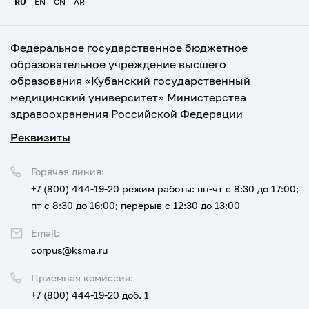
RU
EN
CN
AR
Федеральное государственное бюджетное
образовательное учреждение высшего
образования «Кубанский государственный
медицинский университет» Министерства
здравоохранения Российской Федерации
Реквизиты
Горячая линия:
+7 (800) 444-19-20
режим работы: пн-чт с 8:30 до 17:00;
пт с 8:30 до 16:00; перерыв с 12:30 до 13:00
Email:
corpus@ksma.ru
Приемная комиссия:
+7 (800) 444-19-20 доб. 1