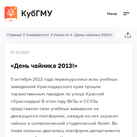
Меню
Главная
Университет
Новости
«День чайника 2013!»
07.10.2013
«День чайника 2013!»
5 октября 2013 года первокурсники всех учебных
заведенияй Краснодарского края прошли
торжественным парадом по улице Красной
г.Краснодара! В этом году ВУЗы и ССУЗы
представили свои учебные заведения на
движущихся платформах, каждую из них украсил
чайник и символический студенческий билет. Во
главе колонны двигалась платформа департамента