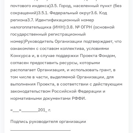
почтового индекса)
3.5. Город, населенный пункт (без
сокращений)
3.5.1. Федеральный округ
3.6. Код
региона
3.7. Идентификационный номер
налогоплательщика (ИНН):
3.8. № ОГРН (основной
государственный регистрационный
номер)
Руководитель Организации подтверждает, что
ознакомлен с составом коллектива, условиями
Конкурса и, в случае поддержки Проекта Фондом,
согласен предоставить ресурсы, которыми
располагает Организация, и использовать грант, в
том числе в части, выделяемой Организации, для
выполнения Проекта, в соответствии с действующим
законодательством Российской Федерации и
нормативными документами РФФИ.
«___»________201_ г.
Подпись руководителя организации
_____________________________