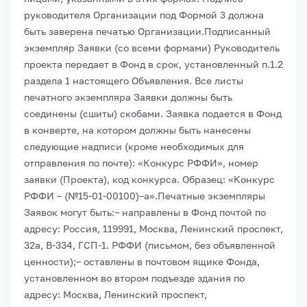
руководителя Организации под Формой 3 должна
быть заверена печатью Организации.
Подписанный
экземпляр Заявки (со всеми формами) Руководитель
проекта передает в Фонд в срок, установленный п.1.2
раздела 1 настоящего Объявления. Все листы
печатного экземпляра Заявки должны быть
соединены (сшиты) скобами. Заявка подается в Фонд
в конверте, на котором должны быть нанесены
следующие надписи (кроме необходимых для
отправления по почте): «Конкурс РФФИ», номер
заявки (Проекта), код конкурса. Образец: «Конкурс
РФФИ – (№15-01-00100)–а».
Печатные экземпляры
Заявок могут быть:
– направлены в Фонд почтой по
адресу: Россия, 119991, Москва, Ленинский проспект,
32а, В-334, ГСП-1. РФФИ (письмом, без объявленной
ценности);
– оставлены в почтовом ящике Фонда,
установленном во втором подъезде здания по
адресу: Москва, Ленинский проспект,