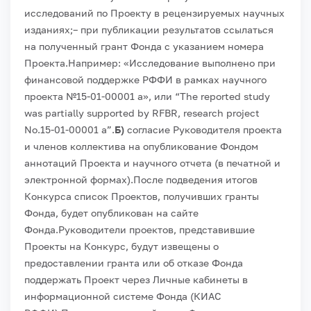
исследований по Проекту в рецензируемых научных
изданиях;
– при публикации результатов ссылаться
на полученный грант Фонда с указанием номера
Проекта.
Например: «Исследование выполнено при
финансовой поддержке РФФИ в рамках научного
проекта №15-01-00001 а», или “The reported study
was partially supported by RFBR, research project
No.15-01-00001 a”.
Б)
согласие Руководителя проекта
и членов коллектива на опубликование Фондом
аннотаций Проекта и научного отчета (в печатной и
электронной формах).
После подведения итогов
Конкурса список Проектов, получивших гранты
Фонда, будет опубликован на сайте
Фонда.
Руководители проектов, представившие
Проекты на Конкурс, будут извещены о
предоставлении гранта или об отказе Фонда
поддержать Проект через Личные кабинеты в
информационной системе Фонда (КИАС