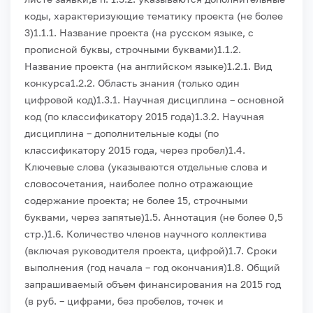
коды, характеризующие тематику проекта (не более
3)
1.1.1. Название проекта (на русском языке, с
прописной буквы, строчными буквами)
1.1.2.
Название проекта (на английском языке)
1.2.1. Вид
конкурса
1.2.2. Область знания (только один
цифровой код)
1.3.1. Научная дисциплина – основной
код (по классификатору 2015 года)
1.3.2. Научная
дисциплина – дополнительные коды (по
классификатору 2015 года, через пробел)
1.4.
Ключевые слова (указываются отдельные слова и
словосочетания, наиболее полно отражающие
содержание проекта; не более 15, строчными
буквами, через запятые)
1.5. Аннотация (не более 0,5
стр.)
1.6. Количество членов научного коллектива
(включая руководителя
проекта, цифрой)
1.7. Сроки
выполнения (год начала – год окончания)
1.8. Общий
запрашиваемый объем финансирования на 2015 год
(в руб. – цифрами, без пробелов, точек и