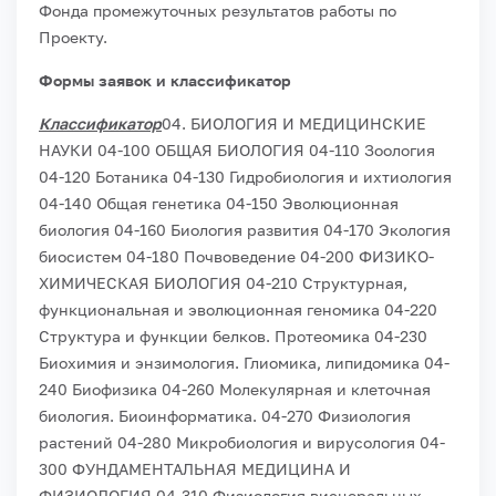
Фонда промежуточных результатов работы по
Проекту.
Формы заявок и классификатор
Классификатор
04. БИОЛОГИЯ И МЕДИЦИНСКИЕ
НАУКИ
04-100 ОБЩАЯ БИОЛОГИЯ
04-110 Зоология
04-120 Ботаника
04-130 Гидробиология и ихтиология
04-140 Общая генетика
04-150 Эволюционная
биология
04-160 Биология развития
04-170 Экология
биосистем
04-180 Почвоведение
04-200 ФИЗИКО-
ХИМИЧЕСКАЯ БИОЛОГИЯ
04-210 Структурная,
функциональная и эволюционная геномика
04-220
Структура и функции белков. Протеомика
04-230
Биохимия и энзимология. Глиомика, липидомика
04-
240 Биофизика
04-260 Молекулярная и клеточная
биология. Биоинформатика.
04-270 Физиология
растений
04-280 Микробиология и вирусология
04-
300 ФУНДАМЕНТАЛЬНАЯ МЕДИЦИНА И
ФИЗИОЛОГИЯ
04-310 Физиология висцеральных