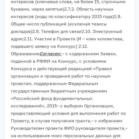
интересов (ключевые слова, не более 15, строчными
буквами, через запятые)
2.7.2. Область научных
интересов (коды по классификатору 2015 года)
2.8.
Общее число публикаций (исключая тезисы
докладов)
2.9. Телефон для связи
2.10. Электронный
адрес
2.11. Участие в Проекте (И – член коллектива,
подавшего заявку на Конкурс)
2.12.
Образование
Согласен:
– с содержанием Заявки,
поданной в РФФИ на Конкурс, с условиями
Конкурса и действующей редакцией «Правил
организации и проведения работ по научным
проектам, поддержанным Федеральным
государственным бюджетным учреждением
«Российский фонд фундаментальных
исследований», 2015
– с выбором Организации,
предоставляющей условия для выполнения работ по
Проекту, в случае получения гранта,
– с избранием
Руководителем проекта ФИО руководителя проекта,
–
на использование моих персональных данных для