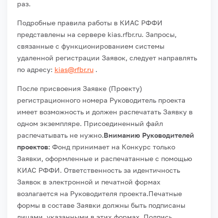
раз.
Подробные правила работы в КИАС РФФИ
представлены на сервере kias.rfbr.ru. Запросы,
связанные с функционированием системы
удаленной регистрации Заявок, следует направлять
по адресу:
kias@rfbr.ru
.
После присвоения Заявке (Проекту)
регистрационного номера Руководитель проекта
имеет возможность и должен распечатать Заявку в
одном экземпляре. Присоединенный файл
распечатывать не нужно.
Вниманию Руководителей
проектов:
Фонд принимает на Конкурс только
Заявки, оформленные и распечатанные с помощью
КИАС РФФИ. Ответственность за идентичность
Заявок в электронной и печатной формах
возлагается на Руководителя проекта.
Печатные
формы в составе Заявки должны быть подписаны
лицами, указанными в этих формах. Подпись