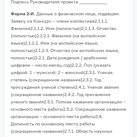
Подпись Руководителя проекта _____________
Форма 2-И.
Данные о физическом лице, подавшем
Заявку на Конкурс – члене коллектива
2.1.1.1.
Фамилия
2.1.1.2. Имя (полностью)
2.1.1.3. Отчество
(полностью)
2.1.2.1. Фамилия (на английском
языке)
2.1.2.2. Имя (на английском языке,
полностью)
2.1.2.3. Отчество (на английском языке,
полностью)
2.2.1. Дата рождения ( арабскими
цифрами – число.месяц.год)
2.2.2. Пол (указать
цифрой: 1 – мужской; 2 – женский)
2.3.1. Ученая
степень (сокращенное название)
2.3.2. Год
присуждения ученой степени
2.4.1. Ученое звание
(сокращенное название)
2.4.2. Год присвоения
ученого звания
2.5.1. Полное название организации –
основного места работы
2.5.2. Сокращенное название
организации – основного места работы
2.6.
Должность по основному месту работы
(сокращенное название)
2.7.1. Область научных