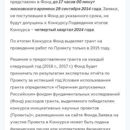
представлен в Фонд
до 17 часов 00 минут
московского времени 29 сентября 2014 года
. Заявки,
не поступившие в Фонд до указанного срока, не
будут допущены к Конкурсу.
Подведение итогов
Конкурса –
четвертый квартал 2014 года
.
По итогам Конкурса Фонд выделяет грант на
проведение работ по Проекту только в 2015 году.
Решение о предоставлении гранта на каждый
следующий год (2016 г., 2017 г.) Фонд будет
принимать по результатам экспертизы отчёта по
Проекту за истекший год.
Условия использования
гранта определяются «Перечнем допускаемых
Российским фондом фундаментальных исследований
(Фонд) расходов гранта, выделяемого победителям
конкурса инициативных научных проектов
(Проекты)», размещенном на сайте Фонда.
Заявка на
участие Проекта в Конкурсе может быть подана
физическим лицом или коллективом физических