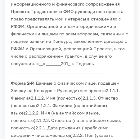
информационного и финансового сопровождения
Проекта.
Предоставляю ФИО руководителя проекта
право представлять мои интересы в отношениях с
РФФИ, Организацией и иными юридическими и
физическими лицами по всем вопросам, связанным с
подачей заявки на Конкурс, заключением договора с
РФФИ и Организацией, реализацией Проекта, в том
числе с распоряжением грантом, в случае его
получения.
«__»_______201_ г.
Подпись
___________________________________________
Форма 2-Р.
Данные о физическом лице, подавшем
Заявку на Конкурс – Руководителе проекта
2.1.1.1.
Фамилия
2.1.1.2. Имя (полностью)
2.1.1.3. Отчество
(полностью)
2.1.2.1. Фамилия (на английском
языке)
2.1.2.2. Имя (на английском языке,
полностью)
2.1.2.3. Отчество (на английском языке,
полностью)
2.2.1. Дата рождения ( арабскими
цифрами – число.месяц.год)
2.2.2. Пол (указать