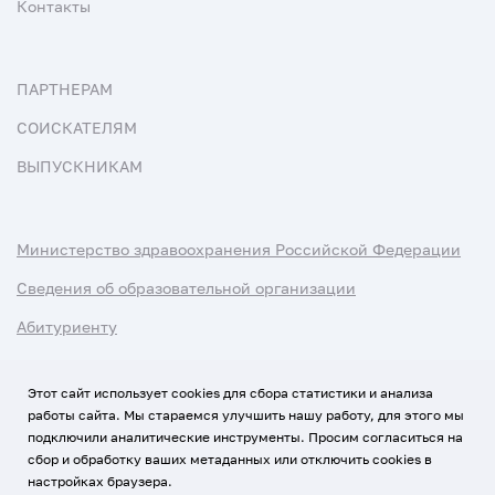
Контакты
ПАРТНЕРАМ
СОИСКАТЕЛЯМ
ВЫПУСКНИКАМ
Министерство здравоохранения Российской Федерации
Сведения об образовательной организации
Абитуриенту
Наука и университеты
Этот сайт использует cookies для сбора статистики и анализа
работы сайта. Мы стараемся улучшить нашу работу, для этого мы
Условия использования материалов
подключили аналитические инструменты. Просим согласиться на
Политика обработки персональных данных
сбор и обработку ваших метаданных или отключить cookies в
настройках браузера.
Использование Cookies