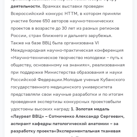
деятельности.
Врамках выставки проведен
Всероссийский конкурс НТТМ, в котором приняли
участие более 650 авторов научно-технических
проектов в возрасте до 30 лет из разных регионов
России, стран ближнего и дальнего зарубежья.
Также на базе ВВЦ была организована VI
Международная научно-практическая конференция
«Научно-техническое творчество молодежи – путь к
обществу, основанному на знаниях», реализованная
при поддержке Министерства образования и науки
Российской Федерации.
Молодые ученые Кубанского
государственного медицинского университета
представляли свои научные разработки и по итогам
проведения экспертизы конкурсных проектовбыли
удостоены высоких наград:
1. Золотая медаль
«Лауреат ВВЦ» – Сотниченко Александр Сергеевич,
аспирант кафедры патологической анатомии – за
разработку проекта«Экспериментальная тканевая