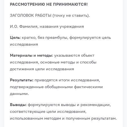
РАССМОТРЕНИЮ НЕ ПРИНИМАЮТСЯ!
ЗАГОЛОВОК РАБОТЫ (точку не ставить).
И.О. Фамилия, названия учреждения
Цель:
кратко, без преамбулы, формулируется цель
исследования
Материалы и методы:
указываются объект
исследования, основные методы и способы
достижения цели исследования
Результаты:
приводятся итоги исследования,
подтвержденные обобщенными фактическими
данными.
Выводы:
формулируются выводы и рекомендации,
соответствующие цели исследования,
использованным методам и полученным результатам.