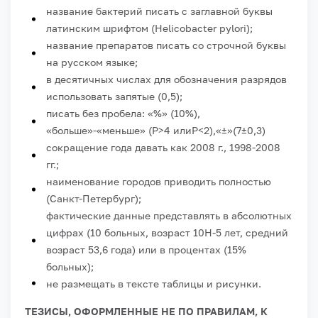
название бактерий писать с заглавной буквы
латинским шрифтом (
Helicobacter
pylori
);
название препаратов писать со строчной буквы
на русском языке;
в десятичных числах для обозначения разрядов
использовать запятые (0,5);
писать без пробела: «%» (10%),
«больше»-«меньше» (Р>4 илиР<2),«±»(7±0,3)
сокращение года давать как 2008 г., 1998-2008
гг.;
наименование городов приводить полностью
(Санкт-Петербург);
фактические данные представлять в абсолютных
цифрах (10 больных, возраст 10Н-5 лет, средний
возраст 53,6 года) или в процентах (15%
больных);
не размещать в тексте таблицы и рисунки.
ТЕЗИСЫ, ОФОРМЛЕННЫЕ НЕ ПО ПРАВИЛАМ,
К