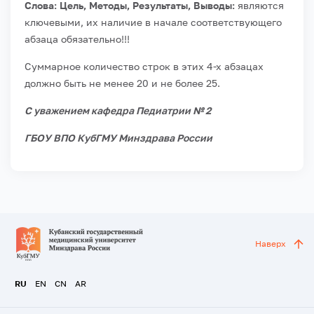
Слова: Цель, Методы, Р
езультаты,
Выводы:
являются
ключевыми, их наличие в начале соответствующего
абзаца обязательно!!!
Суммарное количество строк в этих 4-х абзацах
должно быть не менее 20 и не более 25.
С уважением кафедра Педиатрии № 2
ГБОУ ВПО КубГМУ Минздрава России
Наверх
RU
EN
CN
AR