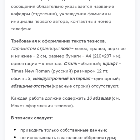
сообщения обязательно указывается название
кафедры (отделения), учреждения фамилия и
инициалы первого автора, контактный номер
телефона.
Требования к оформлению текста тезисов.
Параметры страницы:
поля
– левое, правое, верхнее
и нижнее – 2 см, размер бумаги – А4 (210×297 мм),
ориентация – книжная.
Стиль –
обычный;
шрифт
–
Times
New
Roman
(русский) размером 12 пт,
обычный;
междустрочный интервал
–
одинарный;
абзацные отступы
(красные строки) отсутствуют.
Каждая работа должна содержать
10
абзацев
(см.
Макет оформления тезисов).
В тезисах следует:
приводить только собственные данные;
не использовать в заголовке аббревиатуры;