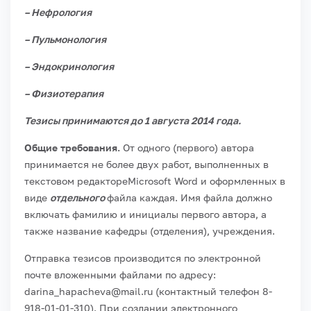
– Нефрология
– Пульмонология
– Эндокринология
– Физиотерапия
Тезисы принимаются до 1 августа 2014 года.
Общие требования.
От одного (первого) автора
принимается не более двух работ, выполненных в
текстовом редакторе
Microsoft
Word
и оформленных в
виде
отдельного
файла каждая. Имя файла должно
включать фамилию и инициалы первого автора, а
также название кафедры (отделения), учреждения.
Отправка тезисов производится по электронной
почте вложенными файлами по адресу:
darina
_
hapacheva
@
mail
.
ru
(контактный телефон 8-
918-01-01-310). При создании электронного