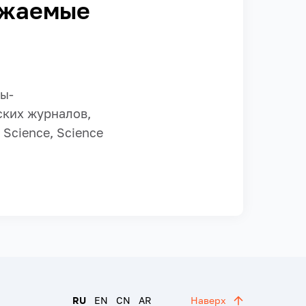
ажаемые
ы-
ких журналов,
Science, Science
RU
EN
CN
AR
Наверх