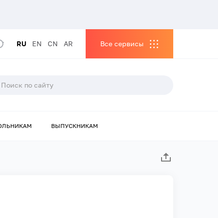
RU
EN
CN
AR
Все сервисы
ОЛЬНИКАМ
ВЫПУСКНИКАМ