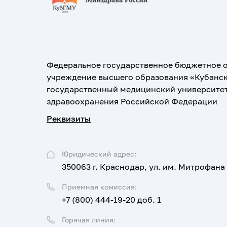
Федеральное государственное бюджетное 
учреждение высшего образования «Кубанс
государственный медицинский университе
здравоохранения Российской Федерации
Реквизиты
Юридический адрес:
350063 г. Краснодар, ул. им. Митрофана
Приемная комиссия:
+7 (800) 444-19-20 доб. 1
Горячая линия: