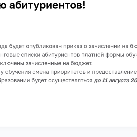
ю абитуриентов!
года будет опубликован приказ о зачислении на 
инговые списки абитуриентов платной формы обуч
сключены зачисленные на бюджет.
у обучения смена приоритетов и предоставление
бразовании будет осуществляться
до 11 августа 2