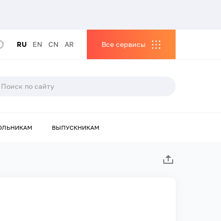
RU
EN
CN
AR
Все сервисы
ОЛЬНИКАМ
ВЫПУСКНИКАМ