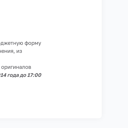
бюджетную форму
ения, из
 оригиналов
014 года до 17:00