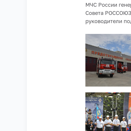
МЧС России гене
Совета РОССОЮЗС
руководители по