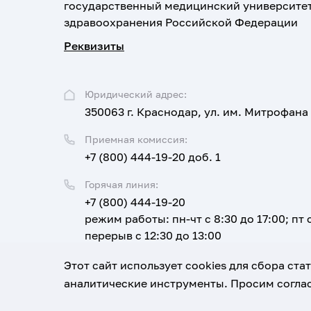
государственный медицинский университе
здравоохранения Российской Федерации
Реквизиты
Юридический адрес:
350063 г. Краснодар, ул. им. Митрофана
Приемная комиссия:
+7 (800) 444-19-20 доб. 1
Горячая линия:
+7 (800) 444-19-20
режим работы: пн-чт с 8:30 до 17:00; пт с
перерыв с 12:30 до 13:00
Email:
Этот сайт использует cookies для сбора ст
corpus@ksma.ru
аналитические инструменты. Просим соглас