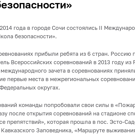
безопасности»
 2014 года в городе Сочи состоялись II Междунар
кола безопасности».
ревнованиях прибыли ребята из 6 стран. Россию 
ель Всероссийских соревнований в 2013 году из
 международного зачета в соревнованиях принял
ие первые места в межрегиональных соревнован
 Федеральных округах.
ований команды попробовали свои силы в «Пожар
азу после открытия соревнований на стадионе с
е препятствий», которая прошла в пос. Эсто-Сад
 Кавказского Заповедника, «Маршруте выживания