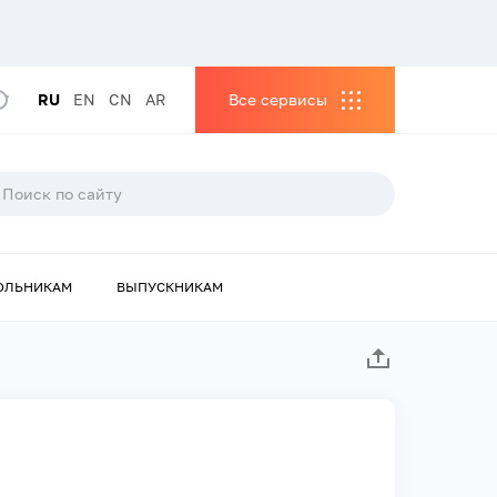
RU
EN
CN
AR
Все сервисы
ОЛЬНИКАМ
ВЫПУСКНИКАМ