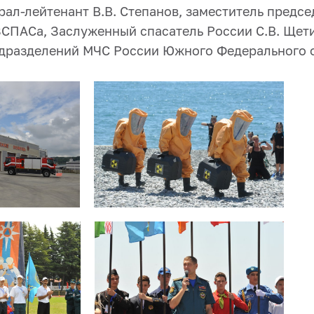
рал-лейтенант В.В. Степанов, заместитель предс
ПАСа, Заслуженный спасатель России С.В. Щет
дразделений МЧС России Южного Федерального о