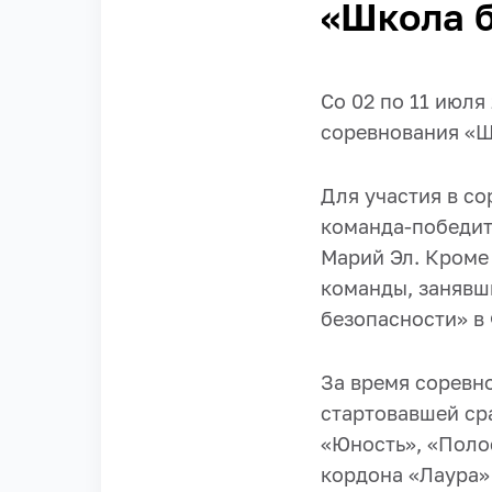
«Школа 
Со 02 по 11 июля
соревнования «Ш
Для участия в со
команда-победит
Марий Эл. Кроме
команды, занявш
безопасности» в
За время соревн
стартовавшей ср
«Юность», «Полос
кордона «Лаура»