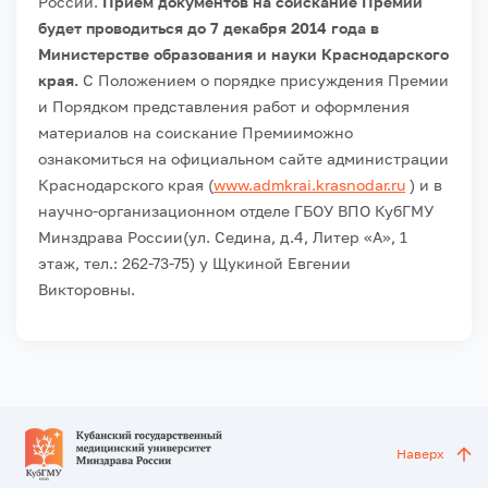
России.
Прием документов на соискание Премии
будет проводиться до 7 декабря 2014 года в
Министерстве образования и науки Краснодарского
края.
С Положением о порядке присуждения Премии
и Порядком представления работ и оформления
материалов на соискание Премииможно
ознакомиться на официальном сайте администрации
Краснодарского края (
www.admkrai.krasnodar.ru
) и в
научно-организационном отделе ГБОУ ВПО КубГМУ
Минздрава России(ул. Седина, д.4, Литер «А», 1
этаж, тел.: 262-73-75) у Щукиной Евгении
Викторовны.
Наверх