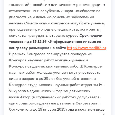
технологий, новейшим клиническим рекомендациям
отечественных и зарубежных научных обществ по
диагностике и лечению основных заболеваний
человека.
Участниками конгресса могут быть ученые,
преподаватели, молодые специалисты, аспиранты,
соискатели, студенты старших курсов.
Срок подачи
тезисов – до 15.12.14 г.Информационное письмо по
конгрессу размещено на сайте
http://www.medlife.ru
В рамках Конгресса планируется проведение
Конкурса научных работ молодых ученых и
Конкурса студенческих научных работ.
В Конкурсе
научных работ молодых ученых могут участвовать
лица в возрасте до 35 лет без ученой степени, в
Конкурсе студенческих научных работ студенты IV-
VI курсов медицинских и фармацевтических
вузов.
Автор (в студенческих работах допускается
один соавтор-студент) направляет в Секретариат
Оргкомитета до 19 января 2015 года в печатном виде