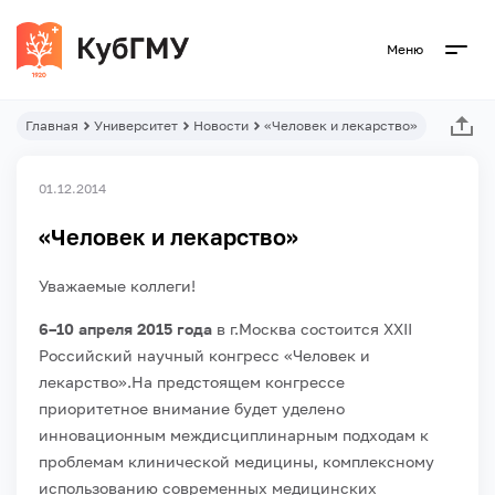
Меню
Главная
Университет
Новости
«Человек и лекарство»
01.12.2014
«Человек и лекарство»
Уважаемые коллеги!
6–10 апреля 2015 года
в г.Москва состоится XXII
Российский научный конгресс «Человек и
лекарство».
На предстоящем конгрессе
приоритетное внимание будет уделено
инновационным междисциплинарным подходам к
проблемам клинической медицины, комплексному
использованию современных медицинских