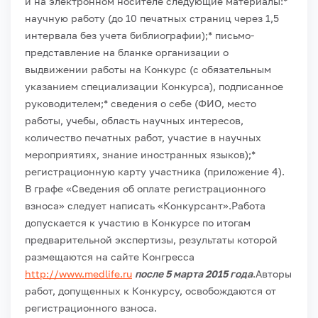
и на электронном носителе следующие материалы:
*
научную работу (до 10 печатных страниц через 1,5
интервала без учета библиографии);
* письмо-
представление на бланке организации о
выдвижении работы на Конкурс (с обязательным
указанием специализации Конкурса), подписанное
руководителем;
* сведения о себе (ФИО, место
работы, учебы, область научных интересов,
количество печатных работ, участие в научных
мероприятиях, знание иностранных языков);
*
регистрационную карту участника (приложение 4).
В графе «Сведения об оплате регистрационного
взноса» следует написать «Конкурсант».
Работа
допускается к участию в Конкурсе по итогам
предварительной экспертизы, результаты которой
размещаются на сайте Конгресса
http://www.medlife.ru
после 5 марта 2015 года
.
Авторы
работ, допущенных к Конкурсу, освобождаются от
регистрационного взноса.