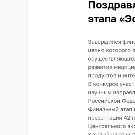
Поздрав
этапа «Э
Завершился фина
целью которого 
осуществляющих 
развития медици
продуктов и инт
В конкурсе участ
научным направл
Российской Феде
Финальный этап к
презентаций 42 п
Центрального эк
Каждый из этих 