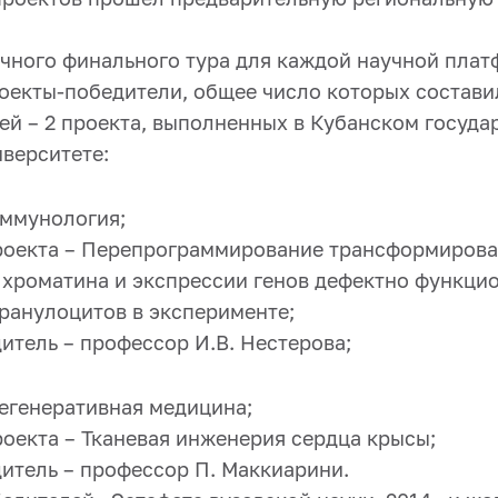
очного финального тура для каждой научной пла
оекты-победители, общее число которых составил
ей – 2 проекта, выполненных в Кубанском госуда
верситете:
Иммунология;
оекта – Перепрограммирование трансформирова
 хроматина и экспрессии генов дефектно функц
ранулоцитов в эксперименте;
итель – профессор И.В. Нестерова;
Регенеративная медицина;
оекта – Тканевая инженерия сердца крысы;
итель – профессор П. Маккиарини.