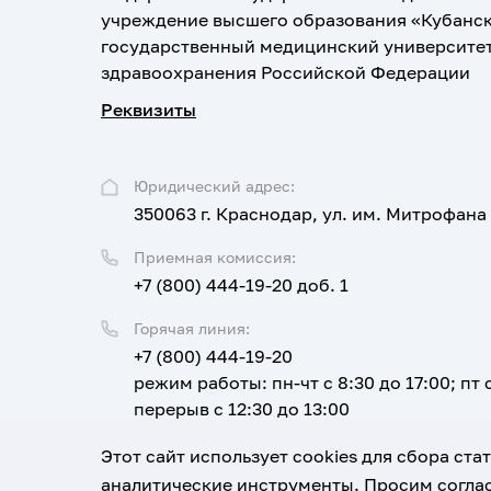
учреждение высшего образования «Кубанс
государственный медицинский университе
здравоохранения Российской Федерации
Реквизиты
Юридический адрес:
350063 г. Краснодар, ул. им. Митрофана
Приемная комиссия:
+7 (800) 444-19-20 доб. 1
Горячая линия:
+7 (800) 444-19-20
режим работы: пн-чт с 8:30 до 17:00; пт с
перерыв с 12:30 до 13:00
Email:
Этот сайт использует cookies для сбора ст
corpus@ksma.ru
аналитические инструменты. Просим соглас