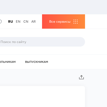
RU
EN
CN
AR
Все сервисы
ОЛЬНИКАМ
ВЫПУСКНИКАМ