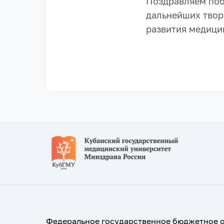
Поздравляем поб
дальнейших твор
развития медици
Федеральное государственное бюджетное 