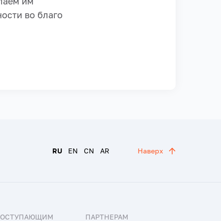
лаем им
ости во благо
RU
EN
CN
AR
Наверх
ПОСТУПАЮЩИМ
ПАРТНЕРАМ