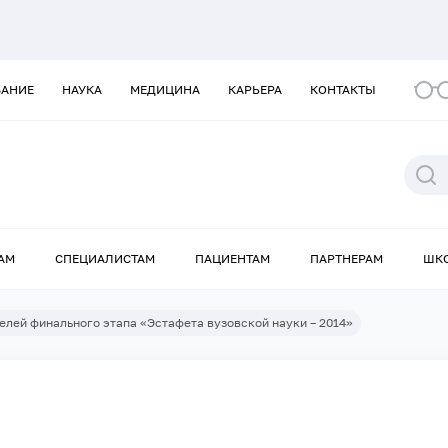
ВАНИЕ
НАУКА
МЕДИЦИНА
КАРЬЕРА
КОНТАКТЫ
АМ
СПЕЦИАЛИСТАМ
ПАЦИЕНТАМ
ПАРТНЕРАМ
ШК
лей финального этапа «Эстафета вузовской науки – 2014»