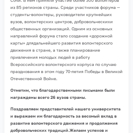
Сочи. В нем приняли участие более 300 волонтеров
из 85 регионов страны. Среди участников форума —
студенты-волонтеры, руководители крупнейших
вузов, волонтерских центров, добровольческихи
общественных организаций. Одним из основных
направлений форума стало создание «дорожной
карты» длядальнейшего развития волонтерского
движения в стране, а также планирование
привлечения молодых людей в работу
Всероссийского волонтерского корпуса по случаю
празднования в этом году 70-летия Победы в Великой
Отечественной Войне.
Отметим, что благодарственными письмами были
награждены всего 26 вузов страны.
Поздравляем представителей нашего университета
и выражаем им благодарность за весомый вклад в
развитие волонтерского движения и продолжения
добровольческих традиций.
Желаем успехов и