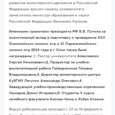
развитие волонтёрского движения в Российской
Федерации вручил нашему университету
заместитель министра образования и науки
Российской Федерации Вениамин Каганов.
Именными грамотами президента РФ В.В. Путина за
значительный вклад в подготовку и проведение XXII
Олимпийских зимних игр и XI Паралимпийских
зимних игр 2014 года в г. Сочи также были
награждены:
1. Ректор университета
Алексеенко
Сергей Николаевич;2. Проректор по учебно-
воспитательной работе
Гайворонская Татьяна
Владимировна;3. Директор волонтерского центра
КубГМУ
Лагутин Александр Олегович
;
4.
Заведующий учебно-производственным отделением
Ушмаров Денис Игоревич;5. Студенты V курса
лечебного факультета
Косман Нина
и
Рубан Ксения
.
Форум добровольцев проходил с 13 по 16 февраля в