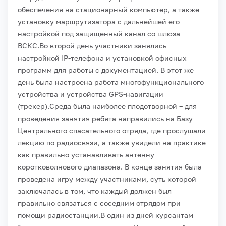
обеспечения на стационарный компьютер, а также
установку маршрутизатора с дальнейшей его
настройкой под защищенный канал со шлюза
ВСКС.
Во второй день участники занялись
настройкой IP-телефона и установкой офисных
программ для работы с документацией. В этот же
день была настроена работа многофункционального
устройства и устройства GPS-навигации
(трекер).
Среда была наиболее плодотворной – для
проведения занятия ребята направились на Базу
Центрального спасательного отряда, где прослушали
лекцию по радиосвязи, а также увидели на практике
как правильно устанавливать антенну
коротковолнового диапазона. В конце занятия была
проведена игру между участниками, суть которой
заключалась в том, что каждый должен был
правильно связаться с соседним отрядом при
помощи радиостанции.
В один из дней курсантам