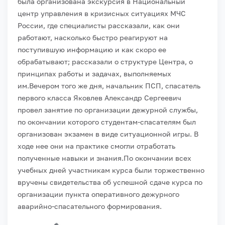
была организована экскурсия в Национальный
центр управления в кризисных ситуациях МЧС
России, где специалисты рассказали, как они
работают, насколько быстро реагируют на
поступившую информацию и как скоро ее
обрабатывают; рассказали о структуре Центра, о
принципах работы и задачах, выполняемых
им.
Вечером того же дня, начальник ПСП, спасатель
первого класса Яковлев Александр Сергеевич
провел занятие по организации дежурной службы,
по окончании которого студентам-спасателям был
организован экзамен в виде ситуационной игры. В
ходе нее они на практике смогли отработать
полученные навыки и знания.
По окончании всех
учебных дней участникам курса были торжественно
вручены свидетельства об успешной сдаче курса по
организации пункта оперативного дежурного
аварийно-спасательного формирования.