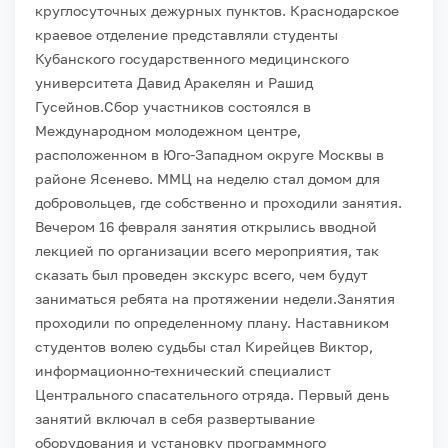
круглосуточных дежурных пунктов. Краснодарское
краевое отделение представляли студенты
Кубанского государственного медицинского
университета Давид Аракелян и Рашид
Гусейнов.
Сбор участников состоялся в
Международном молодежном центре,
расположенном в Юго-Западном округе Москвы в
районе Ясенево. ММЦ на неделю стал домом для
добровольцев, где собственно и проходили занятия.
Вечером 16 февраля занятия открылись вводной
лекцией по организации всего мероприятия, так
сказать был проведен экскурс всего, чем будут
заниматься ребята на протяжении недели.
Занятия
проходили по определенному плану. Наставником
студентов волею судьбы стал Кирейцев Виктор,
информационно-технический специалист
Центрального спасательного отряда. Первый день
занятий включал в себя развертывание
оборудования и установку программного