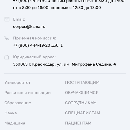
+7 (800) 444-19-20
режим работы: пн-чт с 8:30 до 17:00;
пт с 8:30 до 16:00; перерыв с 12:30 до 13:00
Email:
corpus@ksma.ru
Приемная комиссия:
+7 (800) 444-19-20 доб. 1
Юридический адрес:
350063 г. Краснодар, ул. им. Митрофана Седина, 4
Университет
ПОСТУПАЮЩИМ
Развитие и инновации
ОБУЧАЮЩИМСЯ
Образование
СОТРУДНИКАМ
Наука
СПЕЦИАЛИСТАМ
Медицина
ПАЦИЕНТАМ