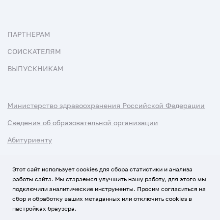
ПАРТНЕРАМ
СОИСКАТЕЛЯМ
ВЫПУСКНИКАМ
Министерство здравоохранения Российской Федерации
Сведения об образовательной организации
Абитуриенту
Наука и университеты
Этот сайт использует cookies для сбора статистики и анализа
работы сайта. Мы стараемся улучшить нашу работу, для этого мы
Условия использования материалов
подключили аналитические инструменты. Просим согласиться на
Политика обработки персональных данных
сбор и обработку ваших метаданных или отключить cookies в
настройках браузера.
Использование Cookies