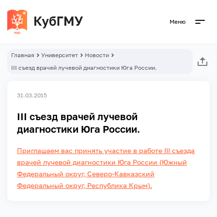
Меню
Главная
Университет
Новости
III съезд врачей лучевой диагностики Юга России.
31.03.2015
III съезд врачей лучевой
диагностики Юга России.
Приглашаем вас принять участие в работе III съезда
врачей лучевой диагностики Юга России (Южный
Федеральный округ, Северо-Кавказский
Федеральный округ, Республика Крым).