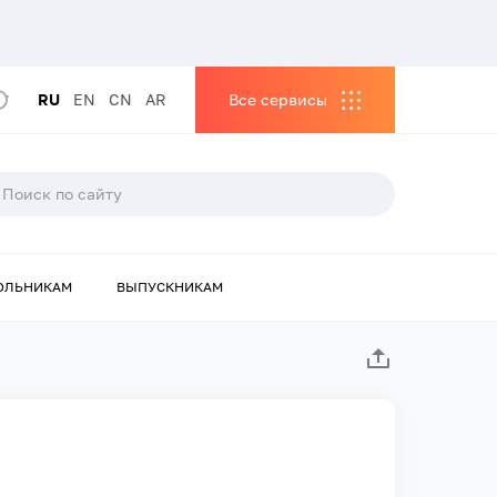
RU
EN
CN
AR
Все сервисы
ОЛЬНИКАМ
ВЫПУСКНИКАМ