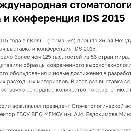
еждународная стоматолог
 и конференция IDS 2015
2015 года в г.Кёльн (Германия) прошла 36-ая Меж
я выставка и конференция IDS 2015.
ало более чем 125 тыс. гостей из 56 стран мира.
дставили образцы современного высокотехнолог
ого оборудования и новые достижения в разрабо
х расходных материалов. В этот раз выставка с
 составило рекордное количество по сравнению 
ссии возглавлял президент Стоматологической а
 ректор ГБОУ ВПО МГМСУ им. А.И. Евдокимова Мин
арственный медицинский университет представл