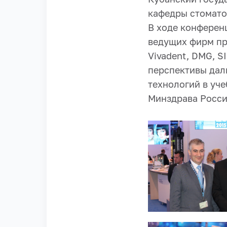
кафедры стомато
В ходе конферен
ведущих фирм пр
Vivadent, DMG, 
перспективы дал
технологий в уч
Минздрава Росси