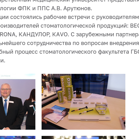
логии ФПК и ППС А.В. Арутюнов.
ции состоялись рабочие встречи с руководителям
оизводителей стоматологической продукций: BEG
SIRONA, КАНДУЛОР, КАVO. С зарубежными партне
ьнейшего сотрудничества по вопросам внедрени
ебный процесс стоматологического факультета Г
и.