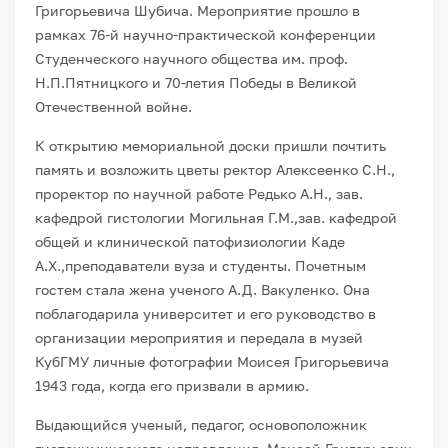
Григорьевича Шубича. Мероприятие прошло в
рамках 76-й научно-практической конференции
Студенческого научного общества им. проф.
Н.П.Пятницкого и 70-летия Победы в Великой
Отечественной войне.
К открытию мемориальной доски пришли почтить
память и возложить цветы ректор Алексеенко С.Н.,
проректор по научной работе Редько А.Н., зав.
кафедрой гистологии Могильная Г.М.,зав. кафедрой
общей и клинической патофизиологии Каде
А.Х.,преподаватели вуза и студенты. Почетным
гостем стала жена ученого А.Д. Вакуленко. Она
поблагодарила университет и его руководство в
организации мероприятия и передала в музей
КубГМУ личные фотографии Моисея Григорьевича
1943 года, когда его призвали в армию.
Выдающийся ученый, педагог, основоположник