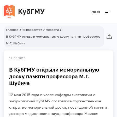
Меню
Главная
Университет
Новости
В КубГМУ открыли мемориальную доску памяти профессора
М.Г. Шубича
12.05.2015
В КубГМУ открыли мемориальную
доску памяти профессора М.Г.
Шубича
12 мая 2015 года в холле кафедры гистологии с
эмбриологией КубГМУ состоялось торжественное
открытие мемориальной доски, посвященной памяти
доктора медицинских наук, профессора Моисея