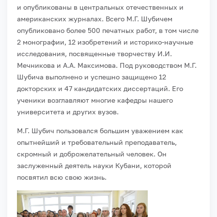
и опублико­ваны в центральных отечественных и
американских журналах.
Всего М.Г. Шубичем
опубликовано более 500 печатных работ, в том числе
2 монографии, 12 изобретений и историко-научные
исследования, посвященные творчеству И.И.
Мечникова и А.А. Максимова. Под руководством М.Г.
Шубича выполнено и успешно защищено 12
докторских и 47 кандидатских диссертаций. Его
ученики возглавляют многие кафедры нашего
университета и других вузов.
М.Г. Шубич пользовался большим уважением как
опытнейший и требователь­ный преподаватель,
скромный и доброжелательный человек. Он
заслуженный деятель науки Кубани, которой
посвятил всю свою жизнь.