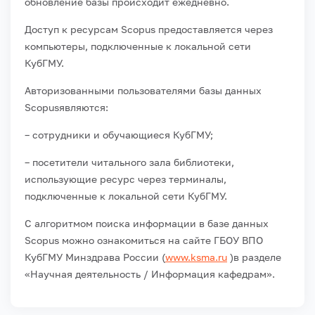
обновление базы происходит ежедневно.
Доступ к ресурсам Scopus предоставляется через
компьютеры, подключенные к локальной сети
КубГМУ.
Авторизованными пользователями базы данных
Scopusявляются:
– сотрудники и обучающиеся КубГМУ;
– посетители читального зала библиотеки,
использующие ресурс через терминалы,
подключенные к локальной сети КубГМУ.
С алгоритмом поиска информации в базе данных
Scopus можно ознакомиться на сайте ГБОУ ВПО
КубГМУ Минздрава России (
www.ksma.ru
)в разделе
«Научная деятельность / Информация кафедрам».