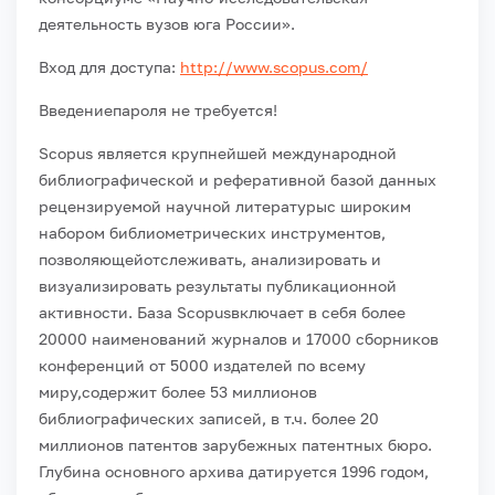
деятельность вузов юга России».
Вход для доступа:
http://www.scopus.com/
Введениепароля не требуется!
Scopus является крупнейшей международной
библиографической
и реферативной базой данных
рецензируемой научной литературы
с широким
набором библиометрических инструментов,
позволяющейотслеживать, анализировать и
визуализировать результаты публикационной
активности. База Scopusвключает в себя более
20000 наименований журналов и 17000 сборников
конференций от 5000 издателей по всему
миру,содержит более 53 миллионов
библиографических записей, в т.ч. более 20
миллионов патентов зарубежных патентных бюро.
Глубина основного архива датируется 1996 годом,