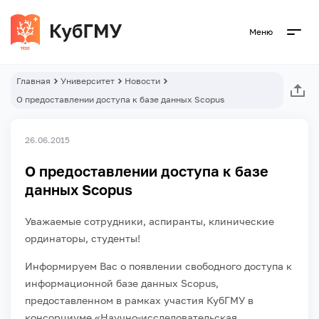
Меню
Главная
Университет
Новости
О предоставлении доступа к базе данных Scopus
26.06.2015
О предоставлении доступа к базе
данных Scopus
Уважаемые сотрудники, аспиранты, клинические
ординаторы, студенты!
Информируем Вас о появлении свободного доступа к
информационной базе данных Scopus,
предоставленном в рамках участия КубГМУ в
консорциуме «Научно-исследовательская