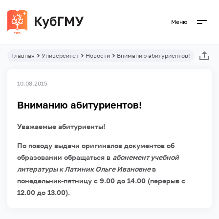
Меню
Главная
Университет
Новости
Вниманию абитуриентов!
10.08.2015
Вниманию абитуриентов!
Уважаемые абитуриенты!
По поводу выдачи оригиналов документов об
образовании обращаться в
абонемент учебной
литературы к Латиник Ольге Ивановне
в
понедельник-пятницу с 9.00 до 14.00 (перерыв с
12.00 до 13.00).