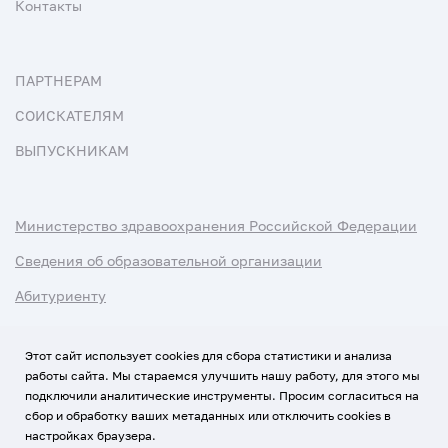
Контакты
ПАРТНЕРАМ
СОИСКАТЕЛЯМ
ВЫПУСКНИКАМ
Министерство здравоохранения Российской Федерации
Сведения об образовательной организации
Абитуриенту
Наука и университеты
Этот сайт использует cookies для сбора статистики и анализа
работы сайта. Мы стараемся улучшить нашу работу, для этого мы
Условия использования материалов
подключили аналитические инструменты. Просим согласиться на
Политика обработки персональных данных
сбор и обработку ваших метаданных или отключить cookies в
настройках браузера.
Использование Cookies