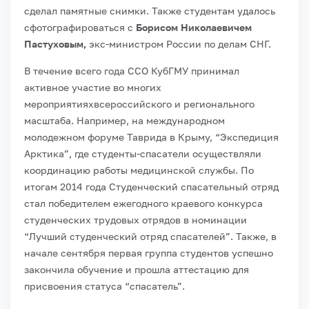
сделал памятные снимки. Также студентам удалось
сфотографироваться с
Борисом Николаевичем
Пастуховым,
экс-министром России по делам СНГ.
В течение всего года ССО КубГМУ принимал
активное участие во многих
мероприятияхвсероссийского и регионального
масштаба. Например, на международном
молодежном форуме Таврида в Крыму, “Экспедиция
Арктика”, где студенты-спасатели осуществляли
координацию работы медицинской службы. По
итогам 2014 года Студенческий спасательный отряд
стал победителем ежегодного краевого конкурса
студенческих трудовых отрядов в номинации
“Лучший студенческий отряд спасателей”. Также, в
начале сентября первая группа студентов успешно
закончила обучение и
прошла аттестацию для
присвоения статуса “спасатель”.