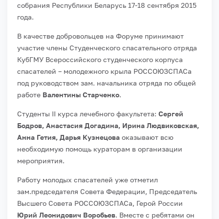
собрания Республики Беларусь 17-18 сентября 2015
года.
В качестве добровольцев на Форуме принимают
участие члены Студенческого спасательного отряда
КубГМУ Всероссийского студенческого корпуса
спасателей – молодежного крыла РОССОЮЗСПАСа
под руководством зам. начальника отряда по общей
работе
Валентины Старченко
.
Студенты II курса лечебного факультета:
Сергей
Бодров, Анастасия Догадина, Ирина Людвиковская,
Анна Гетия, Дарья Кузнецова
оказывают всю
необходимую помощь кураторам в организации
мероприятия.
Работу молодых спасателей уже отметил
зам.председателя Совета Федерации, Председатель
Высшего Совета РОССОЮЗСПАСа, Герой России
Юрий Леонидович Воробьев
. Вместе с ребятами он