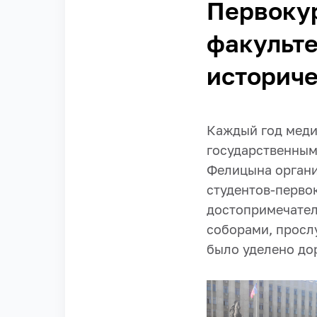
Первоку
факульте
историче
Каждый год меди
государственным
Фелицына органи
студентов-перво
достопримечател
соборами, просл
было уделено до