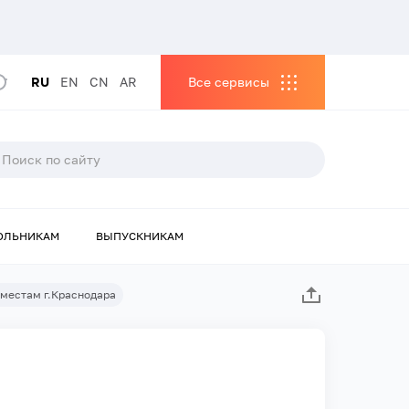
RU
EN
CN
AR
Все сервисы
ОЛЬНИКАМ
ВЫПУСКНИКАМ
местам г.Краснодара