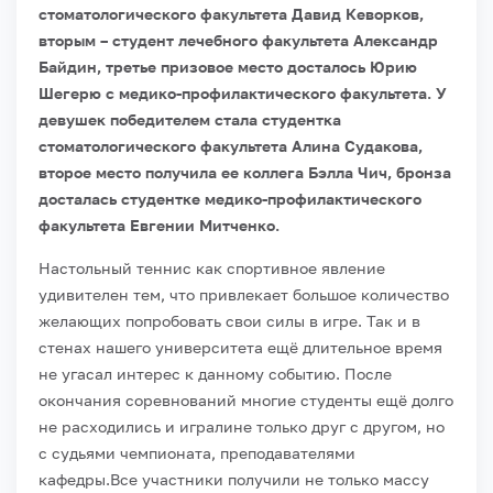
стоматологического факультета Давид Кеворков,
вторым – студент лечебного факультета Александр
Байдин, третье призовое место досталось Юрию
Шегерю с медико-профилактического факультета. У
девушек победителем стала студентка
стоматологического факультета Алина Судакова,
второе место получила ее коллега Бэлла Чич, бронза
досталась студентке медико-профилактического
факультета Евгении Митченко.
Настольный теннис как спортивное явление
удивителен тем, что привлекает большое количество
желающих попробовать свои силы в игре. Так и в
стенах нашего университета ещё длительное время
не угасал интерес к данному событию. После
окончания соревнований многие студенты ещё долго
не расходились и игралине только друг с другом, но
с судьями чемпионата, преподавателями
кафедры.
Все участники получили не только массу