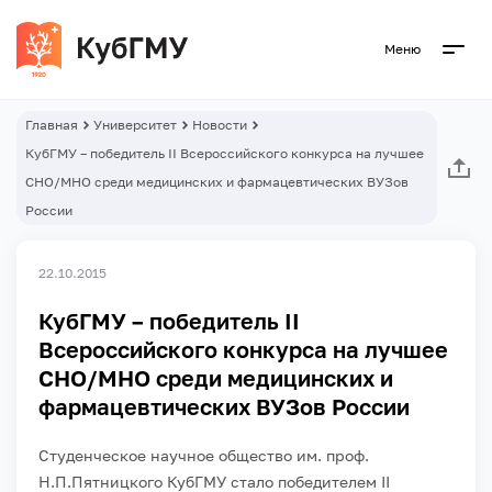
Меню
Главная
Университет
Новости
КубГМУ – победитель II Всероссийского конкурса на лучшее
СНО/МНО среди медицинских и фармацевтических ВУЗов
России
22.10.2015
КубГМУ – победитель II
Всероссийского конкурса на лучшее
СНО/МНО среди медицинских и
фармацевтических ВУЗов России
Студенческое научное общество им. проф.
Н.П.Пятницкого КубГМУ стало победителем II