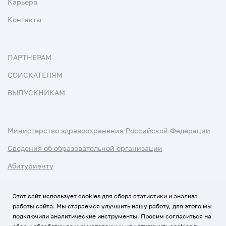
Карьера
Контакты
ПАРТНЕРАМ
СОИСКАТЕЛЯМ
ВЫПУСКНИКАМ
Министерство здравоохранения Российской Федерации
Сведения об образовательной организации
Абитуриенту
Наука и университеты
Этот сайт использует cookies для сбора статистики и анализа
работы сайта. Мы стараемся улучшить нашу работу, для этого мы
Условия использования материалов
подключили аналитические инструменты. Просим согласиться на
Политика обработки персональных данных