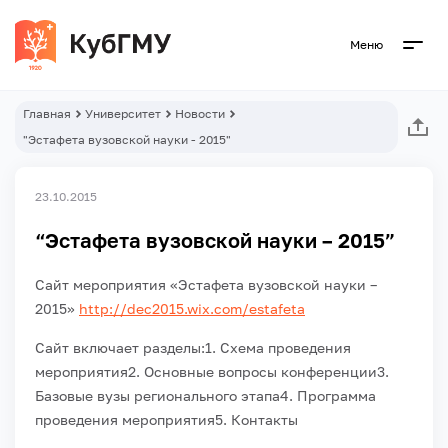
Меню
Главная
Университет
Новости
"Эстафета вузовской науки - 2015"
23.10.2015
“Эстафета вузовской науки – 2015”
Сайт мероприятия «Эстафета вузовской науки –
2015»
http://dec2015.wix.com/estafeta
Сайт включает разделы:
1. Схема проведения
мероприятия
2. Основные вопросы конференции
3.
Базовые вузы регионального этапа
4. Программа
проведения мероприятия
5. Контакты