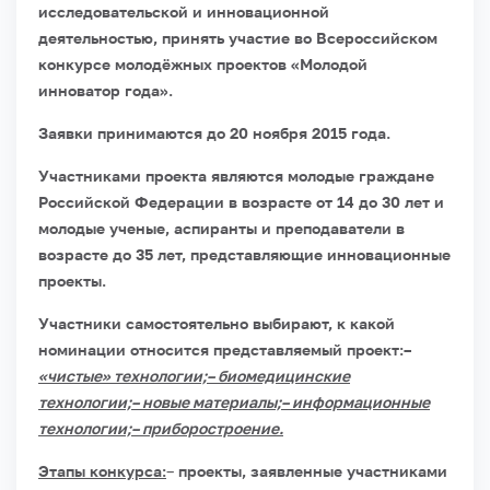
исследовательской и инновационной
деятельностью, принять участие во Всероссийском
конкурсе молодёжных проектов «Молодой
инноватор года».
Заявки принимаются до 20 ноября 2015 года.
Участниками проекта являются молодые граждане
Российской Федерации в возрасте от 14 до 30 лет и
молодые ученые, аспиранты и преподаватели в
возрасте до 35 лет, представляющие инновационные
проекты.
Участники самостоятельно выбирают, к какой
номинации относится представляемый проект:
–
«чистые» технологии;
– биомедицинские
технологии;
– новые материалы;
– информационные
технологии;
– приборостроение.
Этапы конкурса:
–
проекты, заявленные участниками