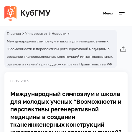
Меню
Главная
Университет
Новости
Международный симпозиум и школа для молодых ученых
"Возможности и перспективы регенеративной медицины в
создании тканеинженерных конструкций интраторакальных
органов и тканей" при поддержке гранта Правительства РФ
03.12.2015
Международный симпозиум и школа
для молодых ученых “Возможности и
перспективы регенеративной
медицины в создании
тканеинженерных конструкций