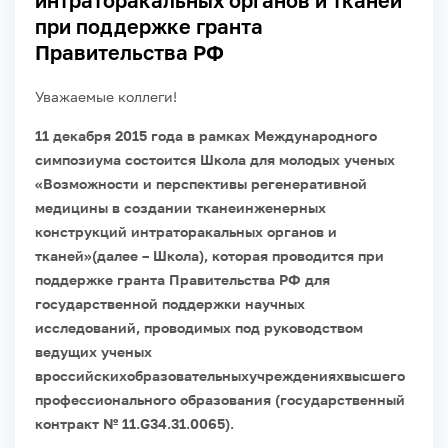
интраторакальных органов и тканей”
при поддержке гранта
Правительства РФ
Уважаемые коллеги!
11 декабря 2015 года в рамках Международного
симпозиума состоится Школа для молодых ученых
«Возможности и перспективы регенеративной
медицины в создании тканеинженерных
конструкций интраторакальных органов и
тканей»(далее – Школа), которая проводится при
поддержке гранта Правительства РФ для
государственной поддержки научных
исследований, проводимых под руководством
ведущих ученых
вроссийскихобразовательныхучрежденияхвысшего
профессионального образования (государственный
контракт № 11.G34.31.0065).