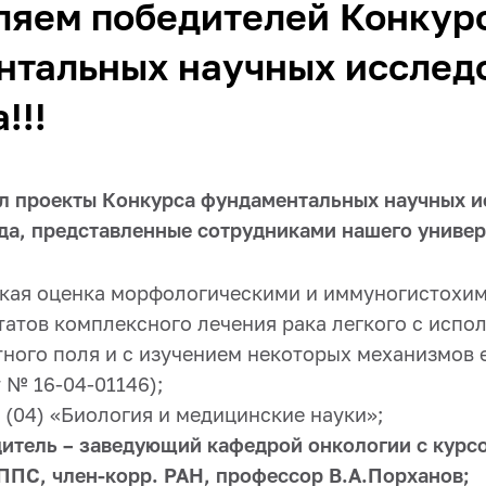
ляем победителей Конку
нтальных научных исслед
!!!
 проекты Конкурса фундаментальных научных и
ода, представленные сотрудниками нашего универ
ская оценка морфологическими и иммуногистохи
татов комплексного лечения рака легкого с испо
тного поля и с изучением некоторых механизмов 
 № 16-04-01146);
 (04) «Биология и медицинские науки»;
итель – заведующий кафедрой онкологии с курс
ППС, член-корр. РАН, профессор В.А.Порханов;