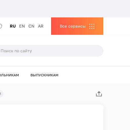
RU
EN
CN
AR
Все сервисы
ОЛЬНИКАМ
ВЫПУСКНИКАМ
!