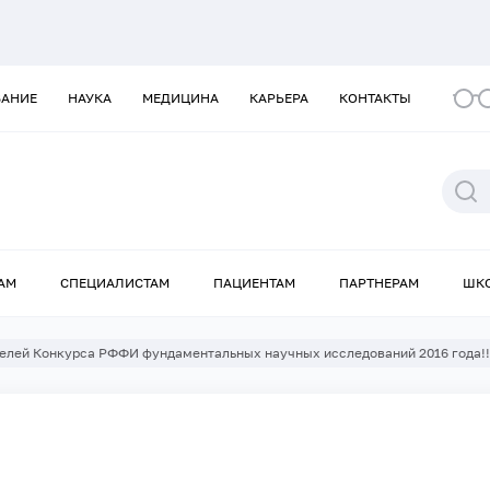
ВАНИЕ
НАУКА
МЕДИЦИНА
КАРЬЕРА
КОНТАКТЫ
АМ
СПЕЦИАЛИСТАМ
ПАЦИЕНТАМ
ПАРТНЕРАМ
ШК
елей Конкурса РФФИ фундаментальных научных исследований 2016 года!!