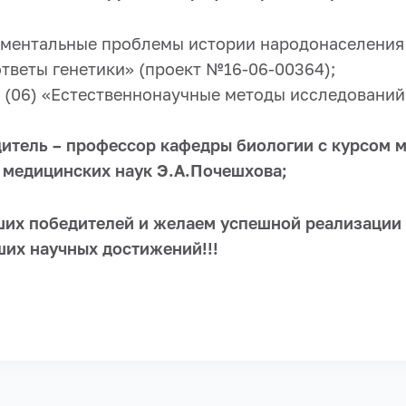
аментальные проблемы истории народонаселения 
тветы генетики» (проект №16-06-00364);
– (06) «Естественнонаучные методы исследований
итель – профессор кафедры биологии с курсом 
р медицинских наук Э.А.Почешхова;
их победителей и желаем успешной реализации 
ших научных достижений!!!