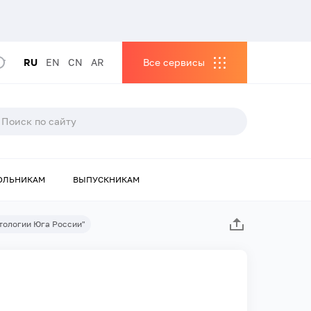
RU
EN
CN
AR
Все сервисы
ОЛЬНИКАМ
ВЫПУСКНИКАМ
тологии Юга России"