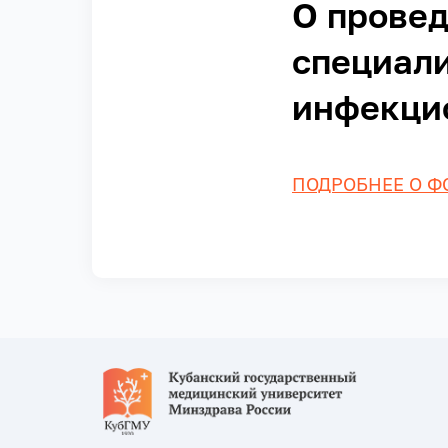
О прове
специали
инфекцио
ПОДРОБНЕЕ О Ф