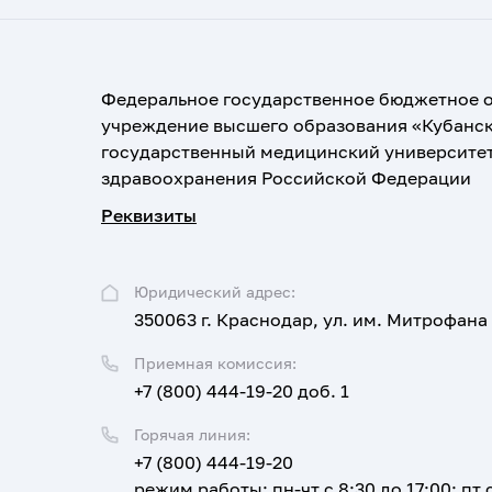
Федеральное государственное бюджетное 
учреждение высшего образования «Кубанс
государственный медицинский университе
здравоохранения Российской Федерации
Реквизиты
Юридический адрес:
350063 г. Краснодар, ул. им. Митрофана
Приемная комиссия:
+7 (800) 444-19-20 доб. 1
Горячая линия:
+7 (800) 444-19-20
режим работы: пн-чт с 8:30 до 17:00; пт с