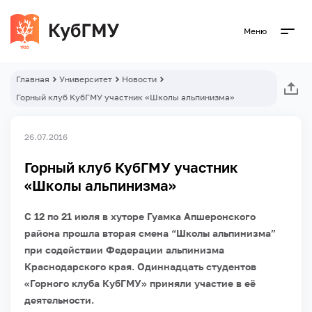
Меню
Главная
Университет
Новости
Горный клуб КубГМУ участник «Школы альпинизма»
26.07.2016
Горный клуб КубГМУ участник
«Школы альпинизма»
С 12 по 21 июля в хуторе Гуамка Апшеронского
района прошла вторая смена “Школы альпинизма”
при содействии Федерации альпинизма
Краснодарского края. Одиннадцать студентов
«Горного клуба КубГМУ» приняли участие в её
деятельности.