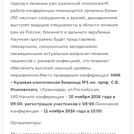
подход к лечению ран различной этиологии»
К
работе конференции планируется привлечь более
250 научных сотрудников и врачей, докладчиками
выступят ведущие специалисты в области лечения
ран из России, ближнего и дальнего зарубежья.
Научная программа будет представлена
пленарными, секционными заседаниями,
посвященными актуальным вопросам лечения
пациентов с раневой инфекцией, что позволит
обеспечить высокий научный уровень
мероприятия.
Место проведения конференции:
НИИ
– Краевая клиническая больница №1 им. проф. С.В.
Очаповского
, г.Краснодар, ул.Российская,
140.
Начало конференции –
10 ноября 2016 года в
09:00, регистрация участников с 08:00
.
Окончание
конференции –
11 ноября 2016 года в 13:00
.
Организаторы: