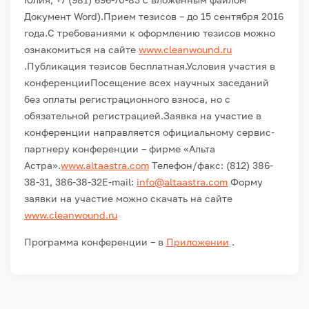
Документ Word).
Прием тезисов – до 15 сентября 2016
года.
С требованиями к оформлению тезисов можно
ознакомиться на сайте
www.cleanwound.ru
.
Публикация тезисов бесплатная.
Условия участия в
конференции
Посещение всех научных заседаний
без оплаты регистрационного взноса, но с
обязательной регистрацией.
Заявка на участие в
конференции направляется официальному сервис-
партнеру конференции – фирме «Альта
Астра».
www.altaastra.com
Телефон/факс: (812) 386-
38-31, 386-38-32
E-mail:
info@altaastra.com
Форму
заявки на участие можно скачать на сайте
www.cleanwound.ru
Программа конференции – в
Приложении
.