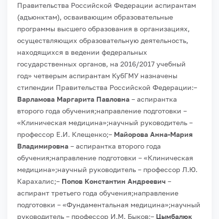
Правительства Российской Федерации аспирантам
(адъюнктам), осваивающим образовательные
программы высшего образования в организациях,
осуществляющих образовательную деятельность,
находящихся в ведении федеральных
государственных органов, на 2016/2017 учебный
год» четверым аспирантам КубГМУ назначены
стипендии Правительства Российской Федерации:
–
Варламова Маргарита Павловна
– аспирантка
второго года обучения;
направление подготовки –
«Клиническая медицина»;
научный руководитель –
профессор Е.И. Клещенко;
–
Майорова Анна-Мария
Владимировна
– аспирантка второго года
обучения;
направление подготовки – «Клиническая
медицина»;
научный руководитель – профессор Л.Ю.
Карахалис;
–
Попов Константин Андреевич
–
аспирант третьего года обучения;
направление
подготовки – «Фундаментальная медицина»;
научный
руководитель – профессор И.М. Быков;
–
Цымбалюк