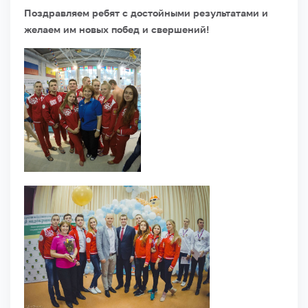
Поздравляем ребят с достойными результатами и
желаем им новых побед и свершений!