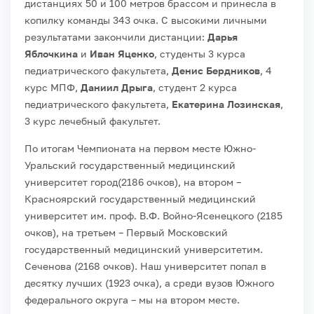
дистанциях 50 и 100 метров брассом и принесла в
копилку команды 343 очка. С высокими личными
результатами закончили дистанции:
Дарья
Яблочкина
и
Иван Яценко
, студенты 3 курса
педиатрического факультета,
Денис Бердников
, 4
курс МПФ,
Даниил Дрыга
, студент 2 курса
педиатрического факультета,
Екатерина Лозинская
,
3 курс лечебный факультет.
По итогам Чемпионата на первом месте Южно-
Уральский государственный медицинский
университет город(2186 очков), на втором –
Красноярский государственный медицинский
университет им. проф. В.Ф. Войно-Ясенецкого (2185
очков), на третьем – Первый Московский
государственный медицинский университетим.
Сеченова (2168 очков). Наш университет попал в
десятку лучших (1923 очка), а среди вузов Южного
федерального округа – мы на втором месте.