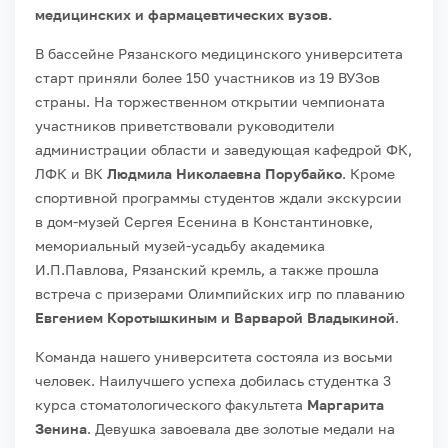
медицинских и фармацевтических вузов.
В бассейне Рязанского медицинского университета
старт приняли более 150 участников из 19 ВУЗов
страны. На торжественном открытии чемпионата
участников приветствовали руководители
администрации области и заведующая кафедрой ФК,
ЛФК и ВК
Людмила Николаевна Порубайко
. Кроме
спортивной программы студентов ждали экскурсии
в дом-музей Сергея Есенина в Константиновке,
мемориальный музей-усадьбу академика
И.П.Павлова, Рязанский кремль, а также прошла
встреча с призерами Олимпийских игр по плаванию
Евгением Коротышкиным и Варварой Владыкиной
.
Команда нашего университета состояла из восьми
человек. Наилучшего успеха добилась студентка 3
курса стоматологического факультета
Маргарита
Зенина
. Девушка завоевала две золотые медали на