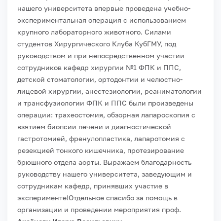
нашего университета впервые проведена учебно-
экспериментальная операция с использованием
крупного лабораторного животного. Силами
студентов Хирургического Клуба КубГМУ, под
руководством и при непосредственном участии
сотрудников кафедр хирургии №1 ФПК и ППС,
детской стоматологии, ортодонтии и челюстно-
лицевой хирургии, анестезиологии, реаниматологии
и трансфузиологии ФПК и ППС были произведены
операции: трахеостомия, обзорная лапароскопия с
взятием биопсии печени и диагностической
гастротомией, френулопластика, лапаротомия с
резекцией тонкого кишечника, протезирование
брюшного отдела аорты. Выражаем благодарность
руководству нашего университета, заведующим и
сотрудникам кафедр, принявших участие в
эксперименте!
Отдельное спасибо за помощь в
организации и проведении мероприятия проф.