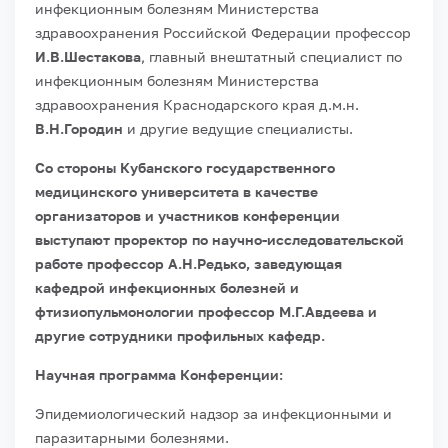
инфекционным болезням Министерства
здравоохранения Российской Федерации профессор
И.В.Шестакова
, главный внештатный специалист по
инфекционным болезням Министерства
здравоохранения Краснодарского края д.м.н.
В.Н.Городин
и другие ведущие специалисты.
Со стороны Кубанского государственного
медицинского университета в качестве
организаторов и участников конференции
выступают проректор по научно-исследовательской
работе профессор А.Н.Редько, заведующая
кафедрой инфекционных болезней и
фтизиопульмонологии профессор М.Г.Авдеева и
другие сотрудники профильных кафедр.
Научная программа Конференции:
Эпидемиологический надзор за инфекционными и
паразитарными болезнями.