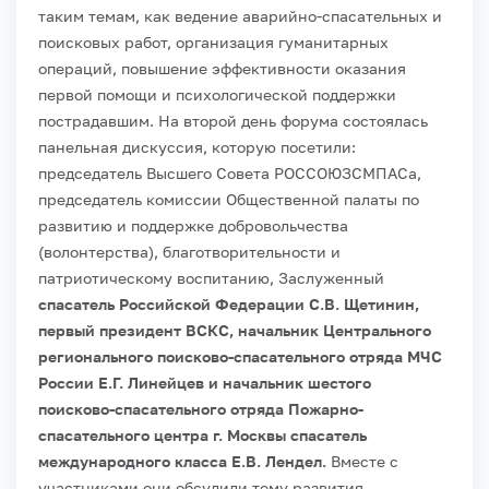
таким темам, как ведение аварийно-спасательных и
поисковых работ, организация гуманитарных
операций, повышение эффективности оказания
первой помощи и психологической поддержки
пострадавшим. На второй день форума состоялась
панельная дискуссия, которую посетили:
председатель Высшего Совета РОССОЮЗСМПАСа,
председатель комиссии Общественной палаты по
развитию и поддержке добровольчества
(волонтерства), благотворительности и
патриотическому воспитанию, Заслуженный
спасатель Российской Федерации С.В. Щетинин,
первый президент ВСКС, начальник Центрального
регионального поисково-спасательного отряда МЧС
России Е.Г. Линейцев и начальник шестого
поисково-спасательного отряда Пожарно-
спасательного центра г. Москвы спасатель
международного класса Е.В. Лендел.
Вместе с
участниками они обсудили тему развития