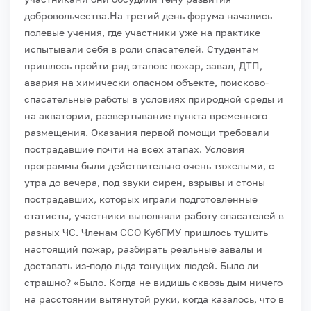
добровольчества.
На третий день форума начались
полевые учения, где участники уже на практике
испытывали себя в роли спасателей. Студентам
пришлось пройти ряд этапов: пожар, завал, ДТП,
авария на химически опасном объекте, поисково-
спасательные работы в условиях природной среды и
на акватории, развертывание пункта временного
размещения. Оказания первой помощи требовали
пострадавшие почти на всех этапах. Условия
программы были действительно очень тяжелыми, с
утра до вечера, под звуки сирен, взрывы и стоны
пострадавших, которых играли подготовленные
статисты, участники выполняли работу спасателей в
разных ЧС. Членам ССО КубГМУ пришлось тушить
настоящий пожар, разбирать реальные завалы и
доставать из-подо льда тонущих людей. Было ли
страшно? «Было. Когда не видишь сквозь дым ничего
на расстоянии вытянутой руки, когда казалось, что в