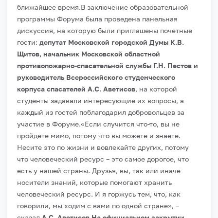
ближайшее время.
В заключение образовательной
программы Форума была проведена панельная
дискуссия, на которую были приглашены почетные
гости:
депутат Московской городской Думы К.В.
Щитов, начальник Московской областной
противопожарно-спасательной службы Г.Н. Пестов и
руководитель Всероссийского студенческого
корпуса спасателей А.С. Аветисов
, на которой
студенты задавали интересующие их вопросы, а
каждый из гостей поблагодарил добровольцев за
участие в Форуме.«Если случится что-то, вы не
пройдете мимо, потому что вы можете и знаете.
Несите это по жизни и вовлекайте других, потому
что человеческий ресурс – это самое дорогое, что
есть у нашей страны. Друзья, вы, так или иначе
носители знаний, которые помогают хранить
человеческий ресурс. И я горжусь тем, что, как
говорили, мы ходим с вами по одной стране», –
сказал
А.С. Аветисов.На официальном закрытии