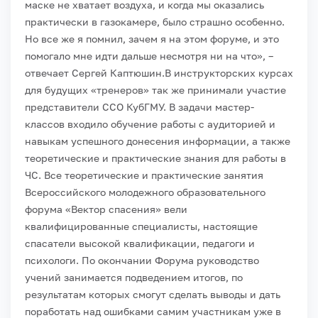
маске не хватает воздуха, и когда мы оказались
практически в газокамере, было страшно особенно.
Но все же я помнил, зачем я на этом форуме, и это
помогало мне идти дальше несмотря ни на что», –
отвечает Сергей Каптюшин.
В инструкторских курсах
для будущих «тренеров» так же принимали участие
представители ССО КубГМУ. В задачи мастер-
классов входило обучение работы с аудиторией и
навыкам успешного донесения информации, а также
теоретические и практические знания для работы в
ЧС.
Все теоретические и практические занятия
Всероссийского молодежного образовательного
форума «Вектор спасения» вели
квалифицированные специалисты, настоящие
спасатели высокой квалификации, педагоги и
психологи. По окончании Форума руководство
учений занимается подведением итогов, по
результатам которых смогут сделать выводы и дать
поработать над ошибками самим участникам уже в